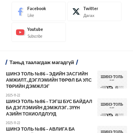
Facebook
Twitter
Like
Дагах
Youtube
Subscribe
Таньд таалагдаж магадгүй
ШИНЭ ТОЛЬ №86 – ЭДИЙН ЗАСГИЙН
АМЖИЛТ, ДЭГЛЭМИЙН ТӨРӨЛ БА УЛС
ТӨРИЙН ДЭМЖЛЭГ
2025-11-22
ШИНЭ ТОЛЬ №86 – ТЭГШ БУС БАЙДАЛ
БА ДЭГЛЭМИЙН ДЭМЖЛЭГ. ЗҮҮН
АЗИЙН ТОХИОЛДЛУУД
2025-11-22
ШИНЭ ТОЛЬ №86 – АВЛИГА БА