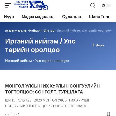
Нүүр
Мэдээ мэдээлэл
Судалгаа
Шинэ Толь
Academy.edu.mn
>
Нийтлэл
>
Улс төр
>
Иргэний нийгэм / Улс төрийн оролцоо
Иргэний нийгэм / Улс
төрийн оролцоо
Иргэний нийгэм / Улс төрийн оролцоо
МОНГОЛ УЛСЫН ИХ ХУРЛЫН СОНГУУЛИЙН
ТОГТОЛЦОО: СОНГОЛТ, ТУРШЛАГА
ШИНЭ ТОЛЬ №81, 2020 МОНГОЛ УЛСЫН ИХ ХУРЛЫН
СОНГУУЛИЙН ТОГТОЛЦОО: СОНГОЛТ, ТУРШЛАГА
…
2020-10-27