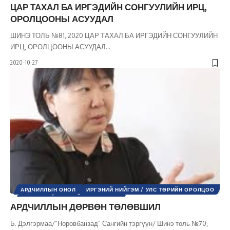
ЦАР ТАХАЛ БА ИРГЭДИЙН СОНГУУЛИЙН ИРЦ,
ОРОЛЦООНЫ АСУУДАЛ
ШИНЭ ТОЛЬ №81, 2020 ЦАР ТАХАЛ БА ИРГЭДИЙН СОНГУУЛИЙН
ИРЦ, ОРОЛЦООНЫ АСУУДАЛ
…
2020-10-27
АРДЧИЛЛЫН ОНОЛ
ИРГЭНИЙ НИЙГЭМ / УЛС ТӨРИЙН ОРОЛЦОО
УЛС ТӨР
ШИНЭ ТОЛЬ СЭТГҮҮЛ
АРДЧИЛЛЫН ДӨРВӨН ТӨЛӨВШИЛ
Б. Дэлгэрмаа/“Норовбанзад” Сангийн тэргүүн/ Шинэ толь №70,