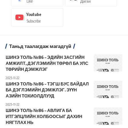
Like
Дагах
Youtube
Subscribe
Таньд таалагдаж магадгүй
ШИНЭ ТОЛЬ №86 – ЭДИЙН ЗАСГИЙН
АМЖИЛТ, ДЭГЛЭМИЙН ТӨРӨЛ БА УЛС
ТӨРИЙН ДЭМЖЛЭГ
2025-11-22
ШИНЭ ТОЛЬ №86 – ТЭГШ БУС БАЙДАЛ
БА ДЭГЛЭМИЙН ДЭМЖЛЭГ. ЗҮҮН
АЗИЙН ТОХИОЛДЛУУД
2025-11-22
ШИНЭ ТОЛЬ №86 – АВЛИГА БА
ИТГЭЛЦЛИЙН ХОЛБООСЫГ ДАХИН
НЯГТЛАХ НЬ