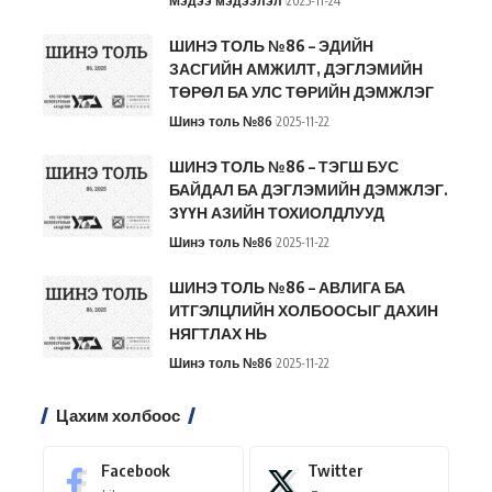
Мэдээ мэдээлэл
2025-11-24
ШИНЭ ТОЛЬ №86 – ЭДИЙН
ЗАСГИЙН АМЖИЛТ, ДЭГЛЭМИЙН
ТӨРӨЛ БА УЛС ТӨРИЙН ДЭМЖЛЭГ
Шинэ толь №86
2025-11-22
ШИНЭ ТОЛЬ №86 – ТЭГШ БУС
БАЙДАЛ БА ДЭГЛЭМИЙН ДЭМЖЛЭГ.
ЗҮҮН АЗИЙН ТОХИОЛДЛУУД
Шинэ толь №86
2025-11-22
ШИНЭ ТОЛЬ №86 – АВЛИГА БА
ИТГЭЛЦЛИЙН ХОЛБООСЫГ ДАХИН
НЯГТЛАХ НЬ
Шинэ толь №86
2025-11-22
Цахим холбоос
Facebook
Twitter