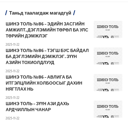
Таньд таалагдаж магадгүй
ШИНЭ ТОЛЬ №86 – ЭДИЙН ЗАСГИЙН
АМЖИЛТ, ДЭГЛЭМИЙН ТӨРӨЛ БА УЛС
ТӨРИЙН ДЭМЖЛЭГ
2025-11-22
ШИНЭ ТОЛЬ №86 – ТЭГШ БУС БАЙДАЛ
БА ДЭГЛЭМИЙН ДЭМЖЛЭГ. ЗҮҮН
АЗИЙН ТОХИОЛДЛУУД
2025-11-22
ШИНЭ ТОЛЬ №86 – АВЛИГА БА
ИТГЭЛЦЛИЙН ХОЛБООСЫГ ДАХИН
НЯГТЛАХ НЬ
2025-11-22
ШИНЭ ТОЛЬ – ЗҮҮН АЗИ ДАХЬ
АРДЧИЛЛЫН ЧАНАР
2025-11-22