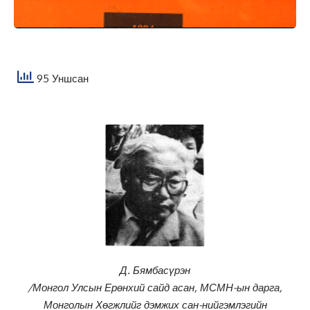
95 Уншсан
Д. Бямбасүрэн
/Монгол Улсын Ерөнхий сайд асан, МСМН-ын дарга,
Монголын Хөгжлийг дэмжих сан-нийгэмлэгийн