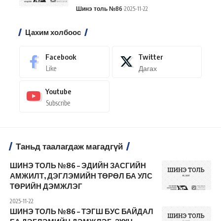
Шинэ толь №86
2025-11-22
Цахим холбоос
Facebook
Twitter
Like
Дагах
Youtube
Subscribe
Таньд таалагдаж магадгүй
ШИНЭ ТОЛЬ №86 – ЭДИЙН ЗАСГИЙН
АМЖИЛТ, ДЭГЛЭМИЙН ТӨРӨЛ БА УЛС
ТӨРИЙН ДЭМЖЛЭГ
2025-11-22
ШИНЭ ТОЛЬ №86 – ТЭГШ БУС БАЙДАЛ