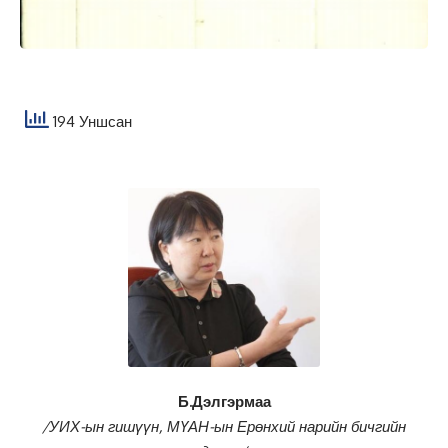
194 Уншсан
Б.Дэлгэрмаа
/УИХ-ын гишүүн, МҮАН-ын Ерөнхий нарийн бичгийн