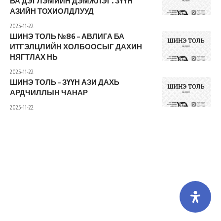
БА ДЭГЛЭМИЙН ДЭМЖЛЭГ. ЗҮҮН
АЗИЙН ТОХИОЛДЛУУД
2025-11-22
ШИНЭ ТОЛЬ №86 – АВЛИГА БА
ИТГЭЛЦЛИЙН ХОЛБООСЫГ ДАХИН
НЯГТЛАХ НЬ
2025-11-22
ШИНЭ ТОЛЬ – ЗҮҮН АЗИ ДАХЬ
АРДЧИЛЛЫН ЧАНАР
2025-11-22