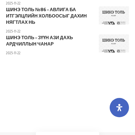
2025-11-22
ШИНЭ ТОЛЬ №86 – АВЛИГА БА
ИТГЭЛЦЛИЙН ХОЛБООСЫГ ДАХИН
НЯГТЛАХ НЬ
2025-11-22
ШИНЭ ТОЛЬ – ЗҮҮН АЗИ ДАХЬ
АРДЧИЛЛЫН ЧАНАР
2025-11-22
Холбоо барих
Бидний тухай
Хамтарч ажиллах