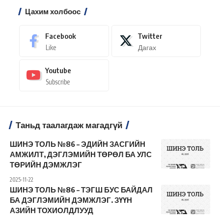
Цахим холбоос
Facebook
Twitter
Like
Дагах
Youtube
Subscribe
Таньд таалагдаж магадгүй
ШИНЭ ТОЛЬ №86 – ЭДИЙН ЗАСГИЙН
АМЖИЛТ, ДЭГЛЭМИЙН ТӨРӨЛ БА УЛС
ТӨРИЙН ДЭМЖЛЭГ
2025-11-22
ШИНЭ ТОЛЬ №86 – ТЭГШ БУС БАЙДАЛ
БА ДЭГЛЭМИЙН ДЭМЖЛЭГ. ЗҮҮН
АЗИЙН ТОХИОЛДЛУУД