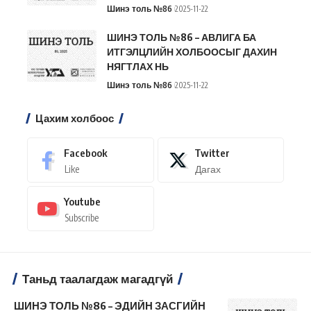
Шинэ толь №86
2025-11-22
ШИНЭ ТОЛЬ №86 – АВЛИГА БА
ИТГЭЛЦЛИЙН ХОЛБООСЫГ ДАХИН
НЯГТЛАХ НЬ
Шинэ толь №86
2025-11-22
Цахим холбоос
Facebook
Twitter
Like
Дагах
Youtube
Subscribe
Таньд таалагдаж магадгүй
ШИНЭ ТОЛЬ №86 – ЭДИЙН ЗАСГИЙН