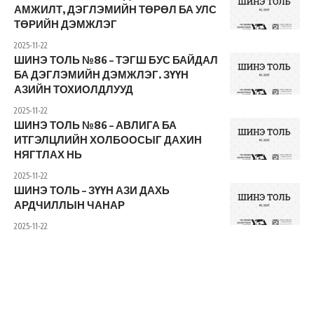
АМЖИЛТ, ДЭГЛЭМИЙН ТӨРӨЛ БА УЛС
ТӨРИЙН ДЭМЖЛЭГ
2025-11-22
ШИНЭ ТОЛЬ №86 – ТЭГШ БУС БАЙДАЛ
БА ДЭГЛЭМИЙН ДЭМЖЛЭГ. ЗҮҮН
АЗИЙН ТОХИОЛДЛУУД
2025-11-22
ШИНЭ ТОЛЬ №86 – АВЛИГА БА
ИТГЭЛЦЛИЙН ХОЛБООСЫГ ДАХИН
НЯГТЛАХ НЬ
2025-11-22
ШИНЭ ТОЛЬ – ЗҮҮН АЗИ ДАХЬ
АРДЧИЛЛЫН ЧАНАР
2025-11-22