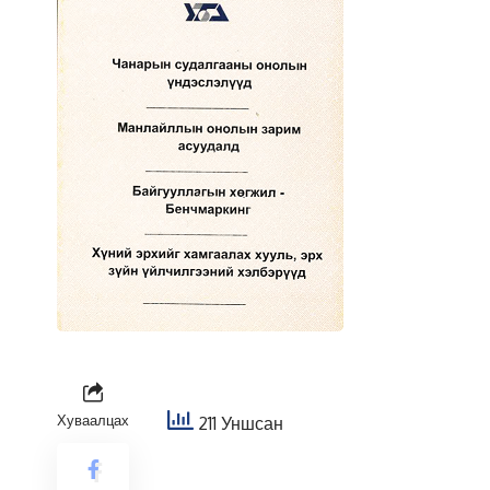
Хуваалцах
211 Уншсан