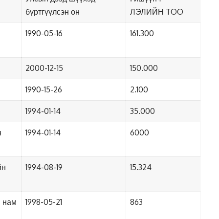
бүртгүүлсэн он
ЛЭЛИЙН TOO
1990-05-16
161.300
2000-12-15
150.000
1990-15-26
2.100
1994-01-14
35.000
н
1994-01-14
6000
йн
1994-08-19
15.324
 нам
1998-05-21
863