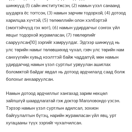
шинжүүд (1) сайн институтжсэн, (2) намын үзэл санаанд
шударга ёс тогтсон, (3) намын зарчим тодорхой, (4) дотоод
харилцаа хүчтэй, (5) төлөөллийн олон хэлбэртэй
(эмэгтэйчүүд гэх мэт), (6) намын удирдагчыг сонгох үйл
явцыг тодорхой журамласан, (7) төвлөрлийг
сааруулсан
[10]
зэргийг хамруулдаг. Эдгээр шинжүүд нь
улс төрийн намыг төлөвшихөд чухал, гэвч улс төрийн нам
санхүүгийн хувьд нээлттэй байж чаддаггүй, мөн намын
удирдагчид намын үзэл суртлыг урвуулан ашиглах
боломжтой байдаг явдал нь дотоод ардчилалд саад болж
болохыг анхааруулсан.
Намын дотоод ардчиллыг хангахад зарим нөхцөл
зайлшгүй шаардлагатай гэж доктор Маголовондо үзсэн.
Тэрээр намын үзэл суртлын адилсал, зохион
байгуулалтын бүтэц, нарийн журамласан үйл явц, урт
хугацааны түүх зэргийг чухалчилсан.