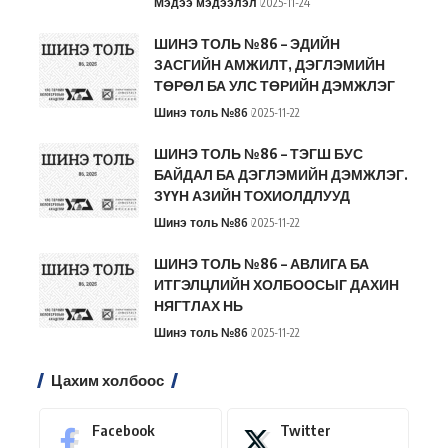
Мэдээ мэдээлэл
2025-11-24
ШИНЭ ТОЛЬ №86 – ЭДИЙН
ЗАСГИЙН АМЖИЛТ, ДЭГЛЭМИЙН
ТӨРӨЛ БА УЛС ТӨРИЙН ДЭМЖЛЭГ
Шинэ толь №86
2025-11-22
ШИНЭ ТОЛЬ №86 – ТЭГШ БУС
БАЙДАЛ БА ДЭГЛЭМИЙН ДЭМЖЛЭГ.
ЗҮҮН АЗИЙН ТОХИОЛДЛУУД
Шинэ толь №86
2025-11-22
ШИНЭ ТОЛЬ №86 – АВЛИГА БА
ИТГЭЛЦЛИЙН ХОЛБООСЫГ ДАХИН
НЯГТЛАХ НЬ
Шинэ толь №86
2025-11-22
Цахим холбоос
Facebook
Twitter