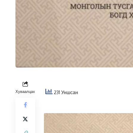
Хуваалцах
231 Уншсан