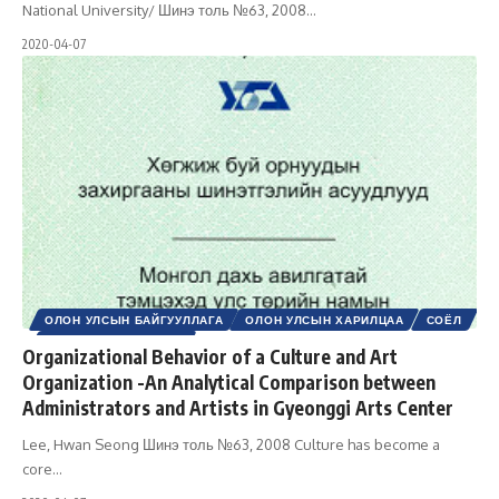
National University/ Шинэ толь №63, 2008
…
2020-04-07
ОЛОН УЛСЫН БАЙГУУЛЛАГА
ОЛОН УЛСЫН ХАРИЛЦАА
СОЁЛ
ШИНЭ ТОЛЬ СЭТГҮҮЛ
Organizational Behavior of a Culture and Art
Organization -An Analytical Comparison between
Administrators and Artists in Gyeonggi Arts Center
Lee, Hwan Seong Шинэ толь №63, 2008 Culture has become a
core
…