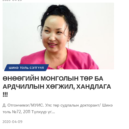
ШИНЭ ТОЛЬ СЭТГҮҮЛ
ӨНӨӨГИЙН МОНГОЛЫН ТӨР БА
АРДЧИЛЛЫН ХӨГЖИЛ, ХАНДЛАГА
!!!
Д. Отгончимэг/МУИС. Улс төр судлалын докторант/ Шинэ
толь №72, 2011 Түлхүүр үг:
…
2020-04-09