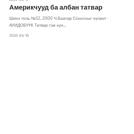
Америкчууд ба албан татвар
Шинэ толь №32, 2000 Ч.Баатар Сонсохыг хүсвэл -
АУИДОБҮҮК Татвар гэж хүн
…
2020-04-10