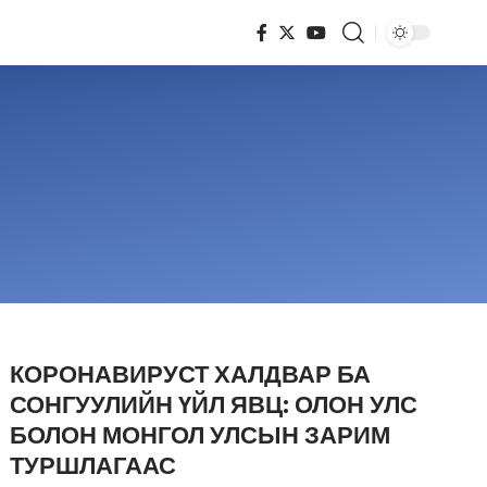
617
Articles
КОРОНАВИРУСТ ХАЛДВАР БА
СОНГУУЛИЙН ҮЙЛ ЯВЦ: ОЛОН УЛС
БОЛОН МОНГОЛ УЛСЫН ЗАРИМ
ТУРШЛАГААС