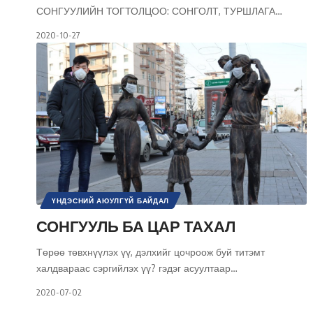
СОНГУУЛИЙН ТОГТОЛЦОО: СОНГОЛТ, ТУРШЛАГА
…
2020-10-27
ҮНДЭСНИЙ АЮУЛГҮЙ БАЙДАЛ
СОНГУУЛЬ БА ЦАР ТАХАЛ
Төрөө төвхнүүлэх үү, дэлхийг цочроож буй титэмт
халдвараас сэргийлэх үү? гэдэг асуултаар
…
2020-07-02