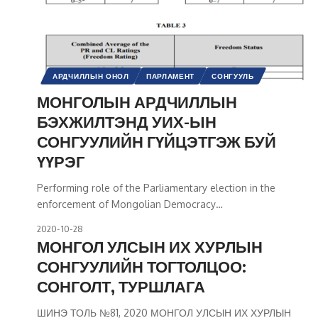
АРДЧИЛЛЫН ОНОЛ
ПАРЛАМЕНТ
СОНГУУЛЬ
УЛС ТӨР
МОНГОЛЫН АРДЧИЛЛЫН
БЭХЖИЛТЭНД УИХ-ЫН
СОНГУУЛИЙН ГҮЙЦЭТГЭЖ БУЙ
ҮҮРЭГ
Performing role of the Parliamentary election in the
enforcement of Mongolian Democracy
…
2020-10-28
МОНГОЛ УЛСЫН ИХ ХУРЛЫН
СОНГУУЛИЙН ТОГТОЛЦОО:
СОНГОЛТ, ТУРШЛАГА
ШИНЭ ТОЛЬ №81, 2020 МОНГОЛ УЛСЫН ИХ ХУРЛЫН