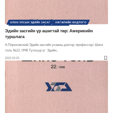
ОЛОН УЛСЫН ЭДИЙН ЗАСАГ
ХӨГЖЛИЙН БОДЛОГО
ШИНЭ ТОЛЬ СЭТГҮҮЛ
ЭДИЙН ЗАСАГ
Эдийн засгийн үр ашигтай төр: Америкийн
туршлага
А.Пороховский/Эдийн засгийн ухааны доктор, профессор/ Шинэ
толь №22, 1998 Түлхүүр үг: Эдийн
…
2020-03-05