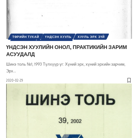
ТӨРИЙН ТУХАЙ
ҮНДСЭН ХУУЛЬ
ХУУЛЬ ЭРХ ЗҮЙ
ХҮНИЙ ЭРХ
ЭРХ, ЭРХ ЧӨЛӨӨ
ҮНДСЭН ХУУЛИЙН ОНОЛ, ПРАКТИКИЙН ЗАРИМ
АСУУДАЛД
Шинэ толь №1, 1993 Түлхүүр үг: Хүний эрх, хүний эрхийн зарчим,
Эрх
…
2020-02-29