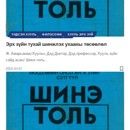
ҮНДСЭН ХУУЛЬ
ФИЛОСОФИ
ХУУЛЬ ЭРХ ЗҮЙ
ШИНЭ ТОЛЬ СЭТГҮҮЛ
ЭРХ ЗҮЙН
Эрх зүйн тухай шинжлэх ухааны төсөөлөл
Ж. Амарсанаа/Хуульч, Дэд Доктор, Дэд профессор, Хууль зүйн
сайд асан/ Шинэ толь
…
2020-03-01