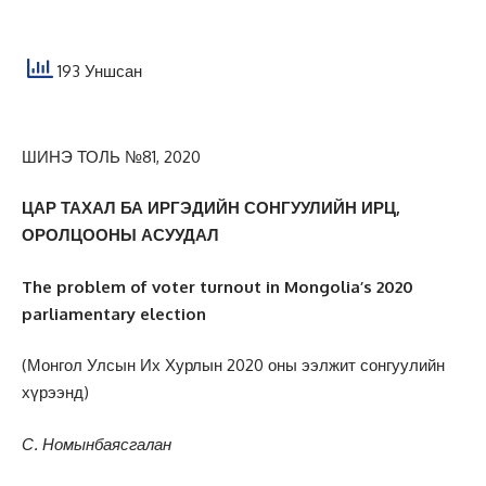
193 Уншсан
ШИНЭ ТОЛЬ №81, 2020
ЦАР ТАХАЛ БА ИРГЭДИЙН СОНГУУЛИЙН ИРЦ,
ОРОЛЦООНЫ АСУУДАЛ
The problem of voter turnout in Mongolia’s 2020
parliamentary election
(Монгол Улсын Их Хурлын 2020 оны ээлжит сонгуулийн
хүрээнд)
С.
Номынбаясгалан