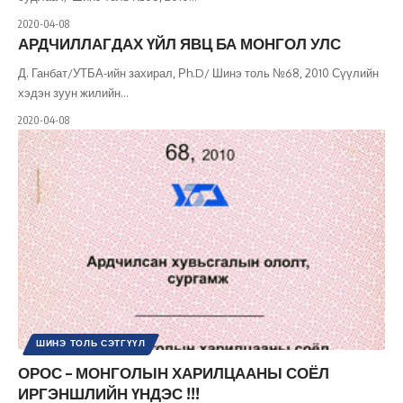
2020-04-08
АРДЧИЛЛАГДАХ ҮЙЛ ЯВЦ БА МОНГОЛ УЛС
Д. Ганбат/УТБА-ийн захирал, Рh.D/ Шинэ толь №68, 2010 Сүүлийн
хэдэн зуун жилийн
…
2020-04-08
ШИНЭ ТОЛЬ СЭТГҮҮЛ
ОРОС – МОНГОЛЫН ХАРИЛЦААНЫ СОЁЛ
ИРГЭНШЛИЙН ҮНДЭС !!!