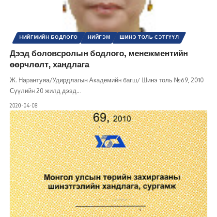
НИЙГМИЙН БОДЛОГО
НИЙГЭМ
ШИНЭ ТОЛЬ СЭТГҮҮЛ
Дээд боловсролын бодлого, менежментийн
өөрчлөлт, хандлага
Ж. Нарантуяа/Удирдлагын Академийн багш/ Шинэ толь №69, 2010
Сүүлийн 20 жилд дээд
…
2020-04-08