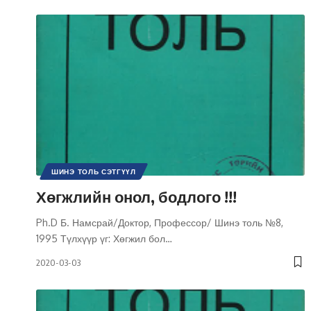
ШИНЭ ТОЛЬ СЭТГҮҮЛ
Хөгжлийн онол, бодлого !!!
Ph.D Б. Намсрай/Доктор, Профессор/ Шинэ толь №8,
1995 Түлхүүр үг: Хөгжил бол
…
2020-03-03