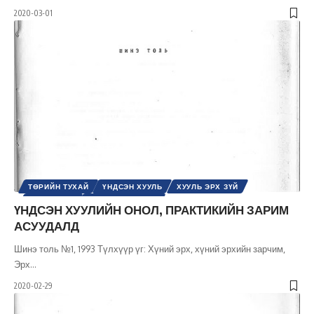
2020-03-01
ТӨРИЙН ТУХАЙ
ҮНДСЭН ХУУЛЬ
ХУУЛЬ ЭРХ ЗҮЙ
ХҮНИЙ ЭРХ
ЭРХ, ЭРХ ЧӨЛӨӨ
ҮНДСЭН ХУУЛИЙН ОНОЛ, ПРАКТИКИЙН ЗАРИМ
АСУУДАЛД
Шинэ толь №1, 1993 Түлхүүр үг: Хүний эрх, хүний эрхийн зарчим,
Эрх
…
2020-02-29