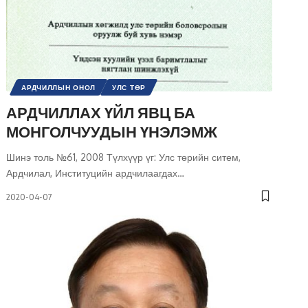
АРДЧИЛЛЫН ОНОЛ
УЛС ТӨР
АРДЧИЛЛАХ ҮЙЛ ЯВЦ БА
МОНГОЛЧУУДЫН ҮНЭЛЭМЖ
Шинэ толь №61, 2008 Түлхүүр үг: Улс төрийн ситем,
Ардчилал, Институцийн ардчилаагдах
…
2020-04-07