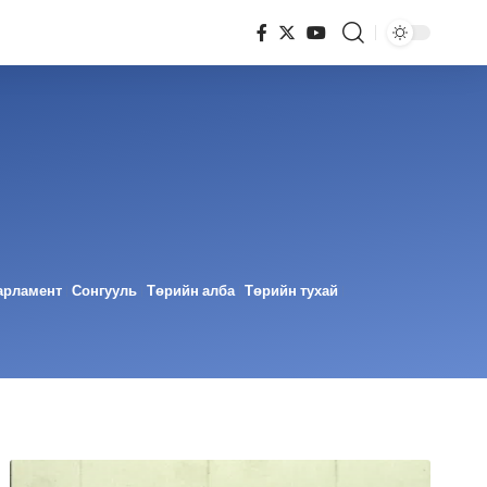
арламент
Сонгууль
Төрийн алба
Төрийн тухай